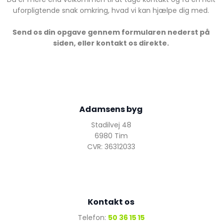
uforpligtende snak omkring, hvad vi kan hjælpe dig med.
Send os din opgave gennem formularen nederst på
siden, eller kontakt os direkte.
Adamsens byg
Stadilvej 48
6980 Tim
CVR: 36312033
Kontakt os
Telefon:
50 36 15 15