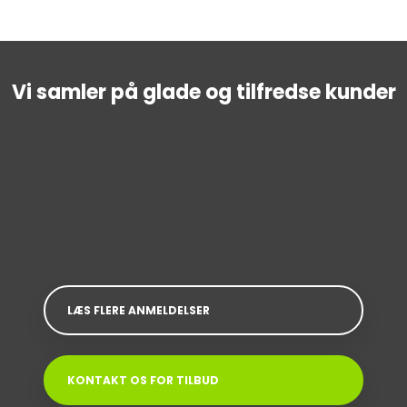
Vi samler på glade og tilfredse kunder
LÆS FLERE ANMELDELSER
KONTAKT OS FOR TILBUD