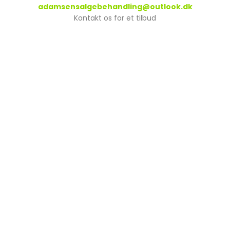
adamsensalgebehandling@outlook.dk
​Kontakt os for et tilbud