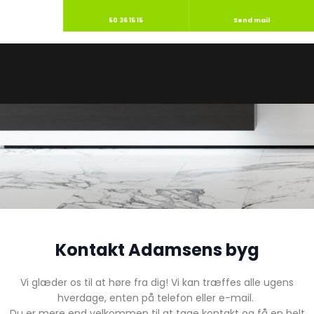
50 36 15 15
Send mail
Kontakt Adamsens byg
​​​Vi glæder os til at høre fra dig! Vi kan træffes alle ugens
hverdage, enten på telefon eller e-mail.
Du er mere end velkommen til at tage kontakt og få en helt