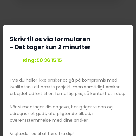
Skriv til os via formularen
​- Det tager kun 2 minutter
Ring: 50 36 15 15​
Hvis du heller ikke ønsker at gå på kompromis med
kvaliteten i dit næste projekt, men samtidigt ønsker
arbejdet udført til en fornuftig pris, så kontakt os i dag.
Når vi modtager din opgave, besigtiger vi den og
udregner et godt, uforpligtende tilbud, i
overensstemmelse med dine ønsker.
Vi glæder os til at høre fra dig!