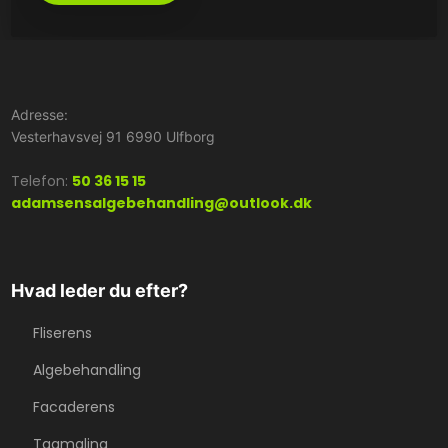
Adresse:
Vesterhavsvej 91 6990 Ulfborg
Telefon:
50 36 15 15
adamsensalgebehandling@outlook.dk
Hvad leder du efter?
Fliserens
Algebehandling
Facaderens
Tagmaling