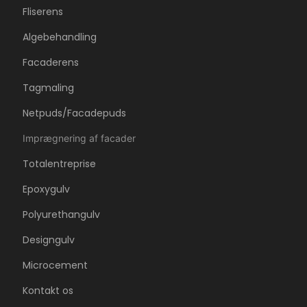
Fliserens
Algebehandling
Facaderens
Tagmaling
Netpuds/Facadepuds
Imprægnering af facader
Totalentreprise
Epoxygulv
Polyurethangulv
Designgulv
Microcement
Kontakt os