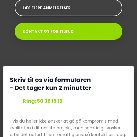
LÆS FLERE ANMELDELSER
KONTAKT OS FOR TILBUD
Skriv til os via formularen
​- Det tager kun 2 minutter
Ring: 50 36 15 15​
Hvis du heller ikke ønsker at gå på kompromis med
kvaliteten i dit næste projekt, men samtidigt ønsker
arbejdet udført til en fornuftig pris, så kontakt os i dag.