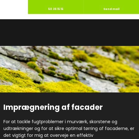
50 36 15 15
Send mail
Imprægnering af facader
For at tackle fugtproblemer i murværk, skorstene og
udtrækninger og for at sikre optimal tørring af facaderne, er
det vigtigt for mig at overveje en effektiv