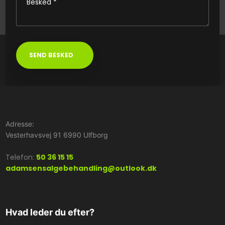
Adresse:
Vesterhavsvej 91 6990 Ulfborg
Telefon:
50 36 15 15
adamsensalgebehandling@outlook.dk
Hvad leder du efter?